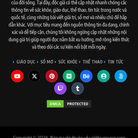
của đời sống. Tại đây, độc giả có thể cập nhật nhanh chóng các
thông tin về sức khỏe, giáo dục, thể thao, tin tức trong nước và
quốc tế, cùng những bài viết giải trí, sổ mơ và nhiều chủ đề hấp
dẫn khác. Với mục tiêu mang đến nguồn thông tin đa dạng, chính
xác và dễ tiếp cận, chúng tôi không ngừng cập nhật những nội
dung giá trị giúp người đọc nắm bắt xu hướng, mở rộng kiến thức
và theo dõi các sự kiện nổi bật mỗi ngày.
GIÁO DỤC
SỔ MƠ
SỨC KHỎE
THỂ THAO
TIN TỨC
Copyright © 2026. Bản quyền thuộc về uslithiumcorp.com