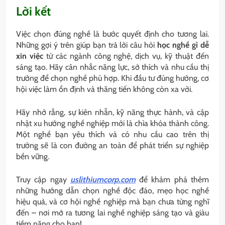
Lời kết
Việc chọn đúng nghề là bước quyết định cho tương lai.
Những gợi ý trên giúp bạn trả lời câu hỏi
học nghề gì dễ
xin việc
từ các ngành công nghệ, dịch vụ, kỹ thuật đến
sáng tạo. Hãy cân nhắc năng lực, sở thích và nhu cầu thị
trường để chọn nghề phù hợp. Khi đầu tư đúng hướng, cơ
hội việc làm ổn định và thăng tiến không còn xa vời.
Hãy nhớ rằng, sự kiên nhẫn, kỹ năng thực hành, và cập
nhật xu hướng nghề nghiệp mới là chìa khóa thành công.
Một nghề bạn yêu thích và có nhu cầu cao trên thị
trường sẽ là con đường an toàn để phát triển sự nghiệp
bền vững.
Truy cập ngay
uslithiumcorp.com
để khám phá thêm
những hướng dẫn chọn nghề độc đáo, mẹo học nghề
hiệu quả, và cơ hội nghề nghiệp mà bạn chưa từng nghĩ
đến – nơi mở ra tương lai nghề nghiệp sáng tạo và giàu
tiềm năng cho bạn!