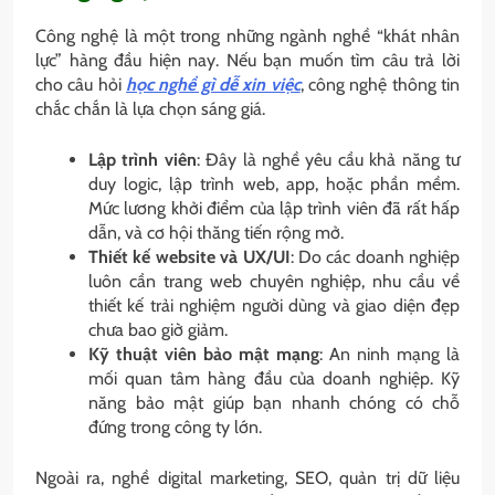
Công nghệ là một trong những ngành nghề “khát nhân
lực” hàng đầu hiện nay. Nếu bạn muốn tìm câu trả lời
cho câu hỏi
học nghề gì dễ xin việc
, công nghệ thông tin
chắc chắn là lựa chọn sáng giá.
Lập trình viên
: Đây là nghề yêu cầu khả năng tư
duy logic, lập trình web, app, hoặc phần mềm.
Mức lương khởi điểm của lập trình viên đã rất hấp
dẫn, và cơ hội thăng tiến rộng mở.
Thiết kế website và UX/UI
: Do các doanh nghiệp
luôn cần trang web chuyên nghiệp, nhu cầu về
thiết kế trải nghiệm người dùng và giao diện đẹp
chưa bao giờ giảm.
Kỹ thuật viên bảo mật mạng
: An ninh mạng là
mối quan tâm hàng đầu của doanh nghiệp. Kỹ
năng bảo mật giúp bạn nhanh chóng có chỗ
đứng trong công ty lớn.
Ngoài ra, nghề digital marketing, SEO, quản trị dữ liệu