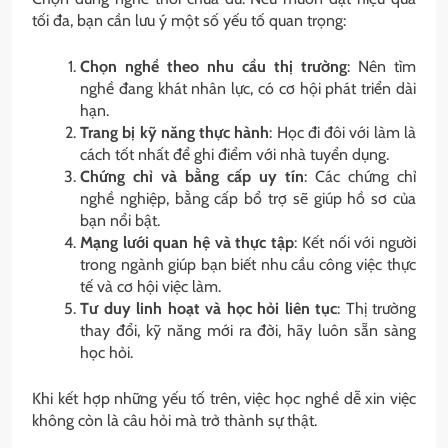
tối đa, bạn cần lưu ý một số yếu tố quan trọng:
Chọn nghề theo nhu cầu thị trường
: Nên tìm
nghề đang khát nhân lực, có cơ hội phát triển dài
hạn.
Trang bị kỹ năng thực hành
: Học đi đôi với làm là
cách tốt nhất để ghi điểm với nhà tuyển dụng.
Chứng chỉ và bằng cấp uy tín
: Các chứng chỉ
nghề nghiệp, bằng cấp bổ trợ sẽ giúp hồ sơ của
bạn nổi bật.
Mạng lưới quan hệ và thực tập
: Kết nối với người
trong ngành giúp bạn biết nhu cầu công việc thực
tế và cơ hội việc làm.
Tư duy linh hoạt và học hỏi liên tục
: Thị trường
thay đổi, kỹ năng mới ra đời, hãy luôn sẵn sàng
học hỏi.
Khi kết hợp những yếu tố trên, việc học nghề dễ xin việc
không còn là câu hỏi mà trở thành sự thật.