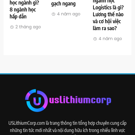
ngành học
học ngành gì?
gạch ngang
Logistics là gì?
8 ngành học
4 năm ago
Lương thế nào
hấp dẫn
và cơ hội việc
2 tháng ago
làm ra sao?
4 năm ago
USLithiumCorp.com là trang thông tin tổng hợp chuyên cung cấp
những tin tức mới nhất và nội dung hữu ích trong nhiều lĩnh vực