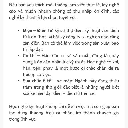
Nếu bạn yêu thích môi trường làm việc thực tế, tay nghề
cao và muốn nhanh chóng có thu nhập ổn định, các
nghề kỹ thuật là lựa chọn tuyệt vời.
Điện – Điện tử
: Kỹ sư, thợ điện, kỹ thuật viên điện
tử luôn “hot” vì bất kỳ công ty, xí nghiệp nào cũng
cần điện. Bạn có thể làm việc trong sản xuất, bảo
trì, lắp đặt.
Cơ khí – Hàn
: Các cơ sở sản xuất, đóng tàu, xây
dựng luôn cần nhân lực kỹ thuật. Học nghề cơ khí,
hàn, tiện, phay là một bước đi chắc chắn để ra
trường có việc.
Sửa chữa ô tô – xe máy
: Ngành này đang thiếu
trầm trọng thợ giỏi, đặc biệt là những người biết
sửa xe hiện đại, điện – điện tử trên xe.
Học nghề kỹ thuật không chỉ dễ xin việc mà còn giúp bạn
tạo dựng thương hiệu cá nhân, trở thành chuyên gia
trong lĩnh vực.