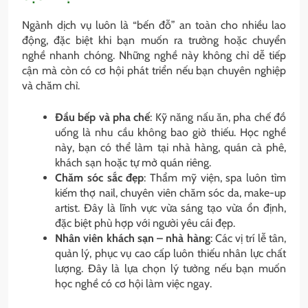
Ngành dịch vụ luôn là “bến đỗ” an toàn cho nhiều lao
động, đặc biệt khi bạn muốn ra trường hoặc chuyển
nghề nhanh chóng. Những nghề này không chỉ dễ tiếp
cận mà còn có cơ hội phát triển nếu bạn chuyên nghiệp
và chăm chỉ.
Đầu bếp và pha chế
: Kỹ năng nấu ăn, pha chế đồ
uống là nhu cầu không bao giờ thiếu. Học nghề
này, bạn có thể làm tại nhà hàng, quán cà phê,
khách sạn hoặc tự mở quán riêng.
Chăm sóc sắc đẹp
: Thẩm mỹ viện, spa luôn tìm
kiếm thợ nail, chuyên viên chăm sóc da, make-up
artist. Đây là lĩnh vực vừa sáng tạo vừa ổn định,
đặc biệt phù hợp với người yêu cái đẹp.
Nhân viên khách sạn – nhà hàng
: Các vị trí lễ tân,
quản lý, phục vụ cao cấp luôn thiếu nhân lực chất
lượng. Đây là lựa chọn lý tưởng nếu bạn muốn
học nghề có cơ hội làm việc ngay.