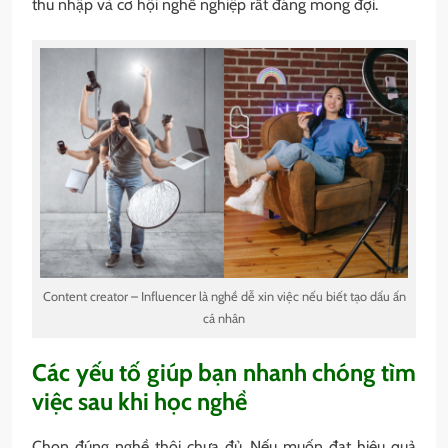
thu nhập và cơ hội nghề nghiệp rất đáng mong đợi.
Content creator – Influencer là nghề dễ xin việc nếu biết tạo dấu ấn
cá nhân
Các yếu tố giúp bạn nhanh chóng tìm
việc sau khi học nghề
Chọn đúng nghề thôi chưa đủ. Nếu muốn đạt hiệu quả