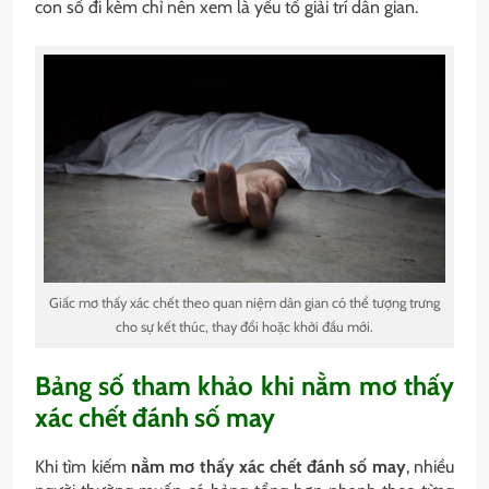
con số đi kèm chỉ nên xem là yếu tố giải trí dân gian.
Giấc mơ thấy xác chết theo quan niệm dân gian có thể tượng trưng
cho sự kết thúc, thay đổi hoặc khởi đầu mới.
Bảng số tham khảo khi nằm mơ thấy
xác chết đánh số may
Khi tìm kiếm
nằm mơ thấy xác chết đánh số may
, nhiều