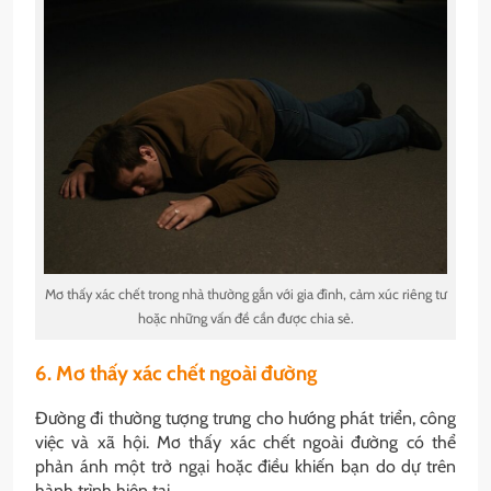
Mơ thấy xác chết trong nhà thường gắn với gia đình, cảm xúc riêng tư
hoặc những vấn đề cần được chia sẻ.
6. Mơ thấy xác chết ngoài đường
Đường đi thường tượng trưng cho hướng phát triển, công
việc và xã hội. Mơ thấy xác chết ngoài đường có thể
phản ánh một trở ngại hoặc điều khiến bạn do dự trên
hành trình hiện tại.