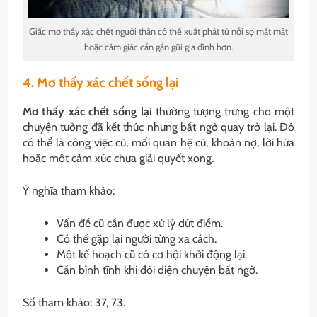
Giấc mơ thấy xác chết người thân có thể xuất phát từ nỗi sợ mất mát
hoặc cảm giác cần gần gũi gia đình hơn.
4. Mơ thấy xác chết sống lại
Mơ thấy xác chết sống lại
thường tượng trưng cho một
chuyện tưởng đã kết thúc nhưng bất ngờ quay trở lại. Đó
có thể là công việc cũ, mối quan hệ cũ, khoản nợ, lời hứa
hoặc một cảm xúc chưa giải quyết xong.
Ý nghĩa tham khảo:
Vấn đề cũ cần được xử lý dứt điểm.
Có thể gặp lại người từng xa cách.
Một kế hoạch cũ có cơ hội khởi động lại.
Cần bình tĩnh khi đối diện chuyện bất ngờ.
Số tham khảo: 37, 73.