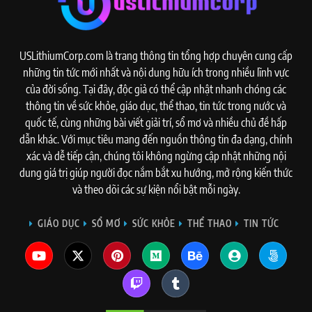
USLithiumCorp.com là trang thông tin tổng hợp chuyên cung cấp
những tin tức mới nhất và nội dung hữu ích trong nhiều lĩnh vực
của đời sống. Tại đây, độc giả có thể cập nhật nhanh chóng các
thông tin về sức khỏe, giáo dục, thể thao, tin tức trong nước và
quốc tế, cùng những bài viết giải trí, sổ mơ và nhiều chủ đề hấp
dẫn khác. Với mục tiêu mang đến nguồn thông tin đa dạng, chính
xác và dễ tiếp cận, chúng tôi không ngừng cập nhật những nội
dung giá trị giúp người đọc nắm bắt xu hướng, mở rộng kiến thức
và theo dõi các sự kiện nổi bật mỗi ngày.
GIÁO DỤC
SỔ MƠ
SỨC KHỎE
THỂ THAO
TIN TỨC