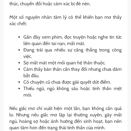
thúc, chuyển đổi hoặc cảm xúc bị đè nén.
Một số nguyên nhân tâm lý có thể khiến bạn mơ thấy
xác chết:
Gần đây xem phim, đọc truyện hoặc nghe tin tức
liên quan đến tai nạn, mất mát.
Đang trải qua nhiều sự căng thẳng trong công
việc.
Sợ mất mát một mối quan hệ thân thuộc.
Cảm thấy bản thân cần thay đổi nhưng chưa dám
bắt đầu.
Có chuyện cũ chưa được giải quyết dứt điểm.
Thiếu ngủ, ngủ không sâu hoặc tinh thần mệt
mỏi.
Nếu giấc mơ chỉ xuất hiện một lần, bạn không cần quá
lo. Nhưng nếu giấc mơ lặp lại thường xuyên, gây mất
ngủ, hoảng sợ hoặc ảnh hưởng đến sinh hoạt, bạn nên
quan tâm hơn đến trạng thái tinh thần của mình.