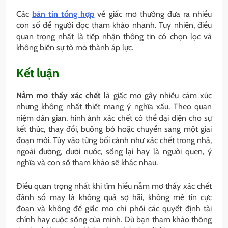
Các
bản tin tổng hợp
về giấc mơ thường đưa ra nhiều
con số để người đọc tham khảo nhanh. Tuy nhiên, điều
quan trọng nhất là tiếp nhận thông tin có chọn lọc và
không biến sự tò mò thành áp lực.
Kết luận
Nằm mơ thấy xác chết
là giấc mơ gây nhiều cảm xúc
nhưng không nhất thiết mang ý nghĩa xấu. Theo quan
niệm dân gian, hình ảnh xác chết có thể đại diện cho sự
kết thúc, thay đổi, buông bỏ hoặc chuyển sang một giai
đoạn mới. Tùy vào từng bối cảnh như xác chết trong nhà,
ngoài đường, dưới nước, sống lại hay là người quen, ý
nghĩa và con số tham khảo sẽ khác nhau.
Điều quan trọng nhất khi tìm hiểu nằm mơ thấy xác chết
đánh số may là không quá sợ hãi, không mê tín cực
đoan và không để giấc mơ chi phối các quyết định tài
chính hay cuộc sống của mình. Dù bạn tham khảo thông