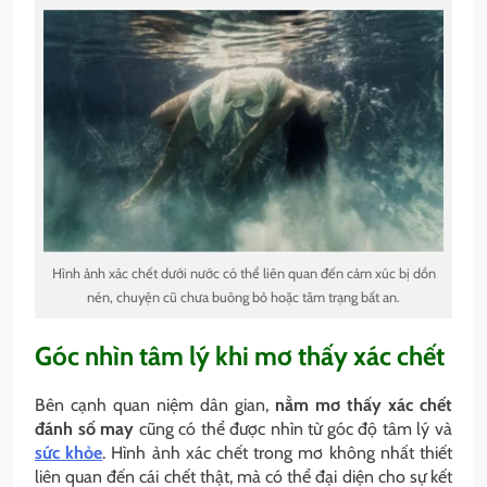
Hình ảnh xác chết dưới nước có thể liên quan đến cảm xúc bị dồn
nén, chuyện cũ chưa buông bỏ hoặc tâm trạng bất an.
Góc nhìn tâm lý khi mơ thấy xác chết
Bên cạnh quan niệm dân gian,
nằm mơ thấy xác chết
đánh số may
cũng có thể được nhìn từ góc độ tâm lý và
sức khỏe
. Hình ảnh xác chết trong mơ không nhất thiết
liên quan đến cái chết thật, mà có thể đại diện cho sự kết