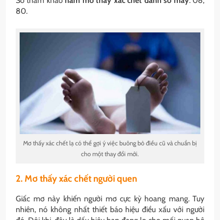
Số tham khảo
nằm mơ thấy xác chết đánh số may
: 08,
80.
Mơ thấy xác chết lạ có thể gợi ý việc buông bỏ điều cũ và chuẩn bị
cho một thay đổi mới.
2. Mơ thấy xác chết người quen
Giấc mơ này khiến người mơ cực kỳ hoang mang. Tuy
nhiên, nó không nhất thiết báo hiệu điều xấu với người