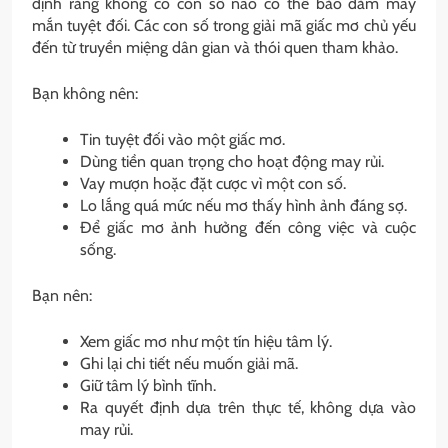
định rằng không có con số nào có thể bảo đảm may
mắn tuyệt đối. Các con số trong giải mã giấc mơ chủ yếu
đến từ truyền miệng dân gian và thói quen tham khảo.
Bạn không nên:
Tin tuyệt đối vào một giấc mơ.
Dùng tiền quan trọng cho hoạt động may rủi.
Vay mượn hoặc đặt cược vì một con số.
Lo lắng quá mức nếu mơ thấy hình ảnh đáng sợ.
Để giấc mơ ảnh hưởng đến công việc và cuộc
sống.
Bạn nên:
Xem giấc mơ như một tín hiệu tâm lý.
Ghi lại chi tiết nếu muốn giải mã.
Giữ tâm lý bình tĩnh.
Ra quyết định dựa trên thực tế, không dựa vào
may rủi.