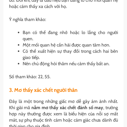
đó. Đôi khi, đây là dấu hiệu bạn đang lo cho mối quan hệ
hoặc cảm thấy xa cách với họ.
Ý nghĩa tham khảo:
Bạn có thể đang nhớ hoặc lo lắng cho người
quen.
Một mối quan hệ cần hải được quan tâm hơn.
Có thể xuất hiện sự thay đổi trong cách hai bên
giao tiếp.
Nên chủ động hỏi thăm nếu cảm thấy bất an.
Số tham khảo: 22, 55.
3. Mơ thấy xác chết người thân
Đây là một trong những giấc mơ dễ gây ám ảnh nhất.
Khi giải mã
nằm mơ thấy xác chết đánh số may
, trường
hợp này thường được xem là biểu hiện của nỗi sợ mất
mát, sự phụ thuộc tình cảm hoặc cảm giác chưa dành đủ
thời gian cho gia đình.