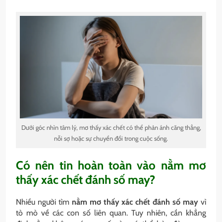
Dưới góc nhìn tâm lý, mơ thấy xác chết có thể phản ánh căng thẳng,
nỗi sợ hoặc sự chuyển đổi trong cuộc sống.
Có nên tin hoàn toàn vào nằm mơ
thấy xác chết đánh số may?
Nhiều người tìm
nằm mơ thấy xác chết đánh số may
vì
tò mò về các con số liên quan. Tuy nhiên, cần khẳng