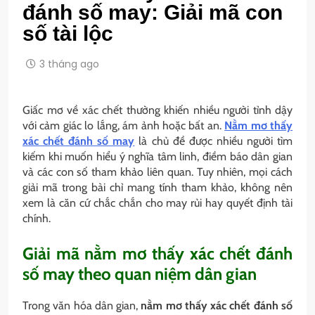
đánh số may: Giải mã con
số tài lộc
3 tháng ago
Giấc mơ về xác chết thường khiến nhiều người tỉnh dậy
với cảm giác lo lắng, ám ảnh hoặc bất an.
Nằm mơ thấy
xác chết đánh số may
là chủ đề được nhiều người tìm
kiếm khi muốn hiểu ý nghĩa tâm linh, điềm báo dân gian
và các con số tham khảo liên quan. Tuy nhiên, mọi cách
giải mã trong bài chỉ mang tính tham khảo, không nên
xem là căn cứ chắc chắn cho may rủi hay quyết định tài
chính.
Giải mã nằm mơ thấy xác chết đánh
số may theo quan niệm dân gian
Trong văn hóa dân gian,
nằm mơ thấy xác chết đánh số