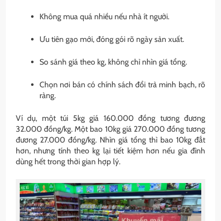
Không mua quá nhiều nếu nhà ít người.
Ưu tiên gạo mới, đóng gói rõ ngày sản xuất.
So sánh giá theo kg, không chỉ nhìn giá tổng.
Chọn nơi bán có chính sách đổi trả minh bạch, rõ
ràng.
Ví dụ, một túi 5kg giá 160.000 đồng tương đương
32.000 đồng/kg. Một bao 10kg giá 270.000 đồng tương
đương 27.000 đồng/kg. Nhìn giá tổng thì bao 10kg đắt
hơn, nhưng tính theo kg lại tiết kiệm hơn nếu gia đình
dùng hết trong thời gian hợp lý.