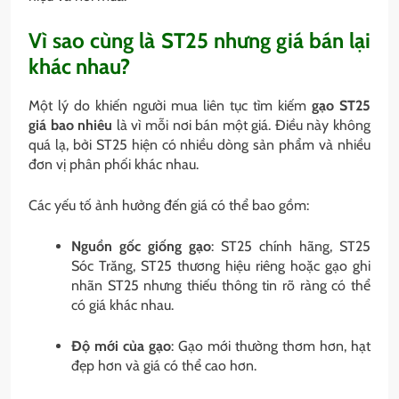
Vì sao cùng là ST25 nhưng giá bán lại
khác nhau?
Một lý do khiến người mua liên tục tìm kiếm
gạo ST25
giá bao nhiêu
là vì mỗi nơi bán một giá. Điều này không
quá lạ, bởi ST25 hiện có nhiều dòng sản phẩm và nhiều
đơn vị phân phối khác nhau.
Các yếu tố ảnh hưởng đến giá có thể bao gồm:
Nguồn gốc giống gạo
: ST25 chính hãng, ST25
Sóc Trăng, ST25 thương hiệu riêng hoặc gạo ghi
nhãn ST25 nhưng thiếu thông tin rõ ràng có thể
có giá khác nhau.
Độ mới của gạo
: Gạo mới thường thơm hơn, hạt
đẹp hơn và giá có thể cao hơn.