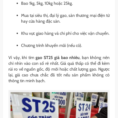
Bao 1kg, 5kg, 10kg hoặc 25kg.
Mua tại siêu thị, đại lý gạo, sàn thương mại điện tử
hay cửa hàng đặc sản.
Khu vực giao hàng và chi phí cho việc vận chuyển.
Chương trình khuyến mãi (nếu có).
Vì vậy, khi tìm
gạo ST25 giá bao nhiêu
, bạn không nên
chỉ nhìn vào con số rẻ nhất. Giá quá thấp có thể đi kèm
rủi ro về nguồn gốc, độ mới hoặc chất lượng gạo. Ngược
lại, giá cao chưa chắc đã tốt nếu sản phẩm không có
thông tin minh bạch.