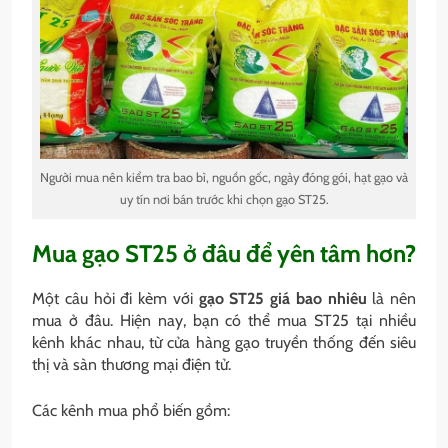
Người mua nên kiểm tra bao bì, nguồn gốc, ngày đóng gói, hạt gạo và
uy tín nơi bán trước khi chọn gạo ST25.
Mua gạo ST25 ở đâu để yên tâm hơn?
Một câu hỏi đi kèm với
gạo ST25 giá bao nhiêu
là nên
mua ở đâu. Hiện nay, bạn có thể mua ST25 tại nhiều
kênh khác nhau, từ cửa hàng gạo truyền thống đến siêu
thị và sàn thương mại điện tử.
Các kênh mua phổ biến gồm: