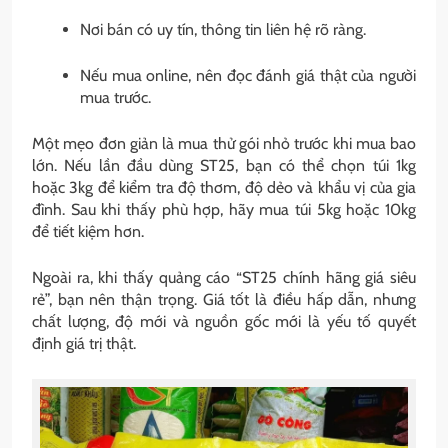
Nơi bán có uy tín, thông tin liên hệ rõ ràng.
Nếu mua online, nên đọc đánh giá thật của người
mua trước.
Một mẹo đơn giản là mua thử gói nhỏ trước khi mua bao
lớn. Nếu lần đầu dùng ST25, bạn có thể chọn túi 1kg
hoặc 3kg để kiểm tra độ thơm, độ dẻo và khẩu vị của gia
đình. Sau khi thấy phù hợp, hãy mua túi 5kg hoặc 10kg
để tiết kiệm hơn.
Ngoài ra, khi thấy quảng cáo “ST25 chính hãng giá siêu
rẻ”, bạn nên thận trọng. Giá tốt là điều hấp dẫn, nhưng
chất lượng, độ mới và nguồn gốc mới là yếu tố quyết
định giá trị thật.