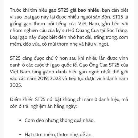
Trước khi tìm hiểu
gạo ST25 giá bao nhiêu
, bạn cần biết
vì sao loại gạo này lại được nhiều người săn đón. ST25 là
giống gạo thơm nổi tiếng của Việt Nam, gắn liền với
nhóm nghiên cứu của kỹ sư Hồ Quang Cua tại Sóc Trăng.
Loại gạo này được biết đến nhờ hạt dài, trắng trong, cơm
mềm, dẻo vừa, có mùi thơm nhẹ và hậu vị ngọt.
ST25 càng được chú ý hơn sau khi nhiều lần được vinh
danh ở các cuộc thi gạo quốc tế. Gạo Ông Cua ST25 của
Việt Nam từng giành danh hiệu gạo ngon nhất thế giới
vào các năm 2019, 2023 và tiếp tục được vinh danh năm
2025.
Điểm khiến ST25 nổi bật không chỉ nằm ở danh hiệu, mà
còn ở trải nghiệm ăn hằng ngày:
Cơm dẻo nhưng không quá nhão.
Hạt cơm mềm, thơm nhẹ, dễ ăn.