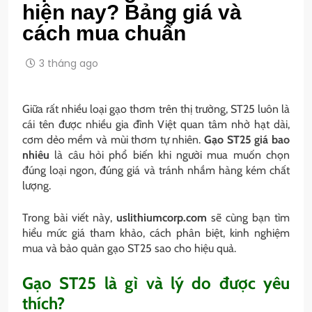
hiện nay? Bảng giá và
cách mua chuẩn
3 tháng ago
Giữa rất nhiều loại gạo thơm trên thị trường, ST25 luôn là
cái tên được nhiều gia đình Việt quan tâm nhờ hạt dài,
cơm dẻo mềm và mùi thơm tự nhiên.
Gạo ST25 giá bao
nhiêu
là câu hỏi phổ biến khi người mua muốn chọn
đúng loại ngon, đúng giá và tránh nhầm hàng kém chất
lượng.
Trong bài viết này,
uslithiumcorp.com
sẽ cùng bạn tìm
hiểu mức giá tham khảo, cách phân biệt, kinh nghiệm
mua và bảo quản gạo ST25 sao cho hiệu quả.
Gạo ST25 là gì và lý do được yêu
thích?