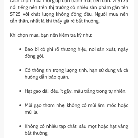
cách chọn mua mới giúp bạn tránh mất tiền oan. Vì ST25
nổi tiếng nên trên thị trường có nhiều sản phẩm gắn tên
ST25 với chất lượng không đồng đều. Người mua nên
cẩn thận, nhất là khi thấy giá rẻ bất thường.
Khi chọn mua, bạn nên kiểm tra kỹ như:
Bao bì có ghi rõ thương hiệu, nơi sản xuất, ngày
đóng gói.
Có thông tin trọng lượng tịnh, hạn sử dụng và cả
hướng dẫn bảo quản.
Hạt gạo dài, đều, ít gãy, màu trắng trong tự nhiên.
Mùi gạo thơm nhẹ, không có mùi ẩm, mốc hoặc
mùi lạ.
Không có nhiều tạp chất, sâu mọt hoặc hạt vàng
bất thường.