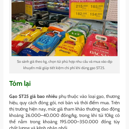
So sánh giá theo kg, chọn túi phù hợp nhu cầu và mua vào dịp
khuyến mãi giúp tiết kiệm chi phí khi dùng gạo ST25.
Tóm lại
Gạo ST25 giá bao nhiêu
phụ thuộc vào loại gạo, thương
hiệu, quy cách đóng gói, nơi bán và thời điểm mua. Trên
thị trường hiện nay, mức giá tham khảo thường dao động
khoảng 26.000–40.000 đồng/kg, trong khi túi 10kg có
thể nằm trong khoảng 195.000–350.000 đồng tùy
chất lượng và kênh phân phối.