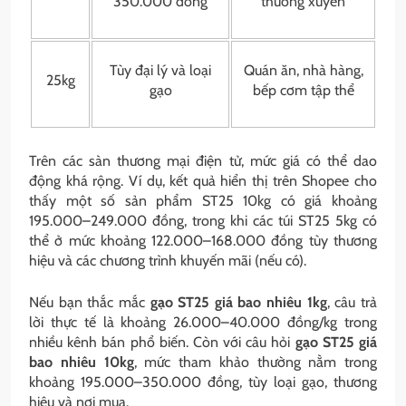
350.000 đồng
thường xuyên
Tùy đại lý và loại
Quán ăn, nhà hàng,
25kg
gạo
bếp cơm tập thể
Trên các sàn thương mại điện tử, mức giá có thể dao
động khá rộng. Ví dụ, kết quả hiển thị trên Shopee cho
thấy một số sản phẩm ST25 10kg có giá khoảng
195.000–249.000 đồng, trong khi các túi ST25 5kg có
thể ở mức khoảng 122.000–168.000 đồng tùy thương
hiệu và các chương trình khuyến mãi (nếu có).
Nếu bạn thắc mắc
gạo ST25 giá bao nhiêu 1kg
, câu trả
lời thực tế là khoảng 26.000–40.000 đồng/kg trong
nhiều kênh bán phổ biến. Còn với câu hỏi
gạo ST25 giá
bao nhiêu 10kg
, mức tham khảo thường nằm trong
khoảng 195.000–350.000 đồng, tùy loại gạo, thương
hiệu và nơi mua.