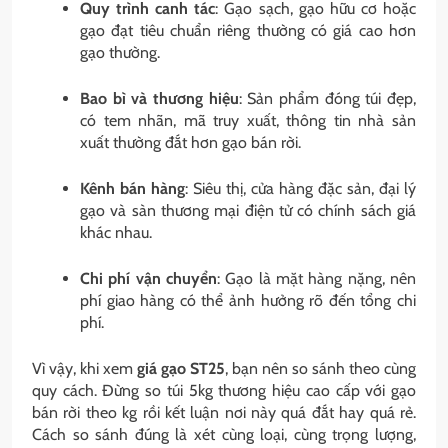
Quy trình canh tác
: Gạo sạch, gạo hữu cơ hoặc
gạo đạt tiêu chuẩn riêng thường có giá cao hơn
gạo thường.
Bao bì và thương hiệu
: Sản phẩm đóng túi đẹp,
có tem nhãn, mã truy xuất, thông tin nhà sản
xuất thường đắt hơn gạo bán rời.
Kênh bán hàng
: Siêu thị, cửa hàng đặc sản, đại lý
gạo và sàn thương mại điện tử có chính sách giá
khác nhau.
Chi phí vận chuyển
: Gạo là mặt hàng nặng, nên
phí giao hàng có thể ảnh hưởng rõ đến tổng chi
phí.
Vì vậy, khi xem
giá gạo ST25
, bạn nên so sánh theo cùng
quy cách. Đừng so túi 5kg thương hiệu cao cấp với gạo
bán rời theo kg rồi kết luận nơi này quá đắt hay quá rẻ.
Cách so sánh đúng là xét cùng loại, cùng trọng lượng,