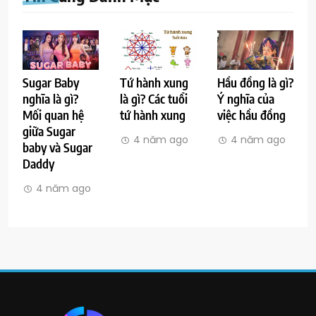
Sugar Baby
Tứ hành xung
Hầu đồng là gì?
nghĩa là gì?
là gì? Các tuổi
Ý nghĩa của
Mối quan hệ
tứ hành xung
việc hầu đồng
giữa Sugar
4 năm ago
4 năm ago
baby và Sugar
Daddy
4 năm ago