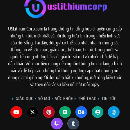
USLithiumCorp.com là trang thông tin tổng hợp chuyên cung cấp
những tin tức mới nhất và nội dung hữu ích trong nhiều lĩnh vực
của đời sống. Tại đây, độc giả có thể cập nhật nhanh chóng các
thông tin về sức khỏe, giáo dục, thể thao, tin tức trong nước và
quốc tế, cùng những bài viết giải trí, sổ mơ và nhiều chủ đề hấp
dẫn khác. Với mục tiêu mang đến nguồn thông tin đa dạng, chính
xác và dễ tiếp cận, chúng tôi không ngừng cập nhật những nội
dung giá trị giúp người đọc nắm bắt xu hướng, mở rộng kiến thức
và theo dõi các sự kiện nổi bật mỗi ngày.
GIÁO DỤC
SỔ MƠ
SỨC KHỎE
THỂ THAO
TIN TỨC