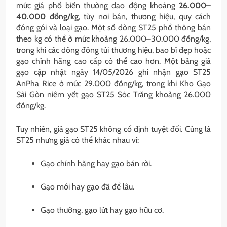
mức giá phổ biến thường dao động khoảng
26.000–
40.000 đồng/kg
, tùy nơi bán, thương hiệu, quy cách
đóng gói và loại gạo. Một số dòng ST25 phổ thông bán
theo kg có thể ở mức khoảng 26.000–30.000 đồng/kg,
trong khi các dòng đóng túi thương hiệu, bao bì đẹp hoặc
gạo chính hãng cao cấp có thể cao hơn. Một bảng giá
gạo cập nhật ngày 14/05/2026 ghi nhận gạo ST25
AnPha Rice ở mức 29.000 đồng/kg, trong khi Kho Gạo
Sài Gòn niêm yết gạo ST25 Sóc Trăng khoảng 26.000
đồng/kg.
Tuy nhiên, giá gạo ST25 không cố định tuyệt đối. Cùng là
ST25 nhưng giá có thể khác nhau vì:
Gạo chính hãng hay gạo bán rời.
Gạo mới hay gạo đã để lâu.
Gạo thường, gạo lứt hay gạo hữu cơ.