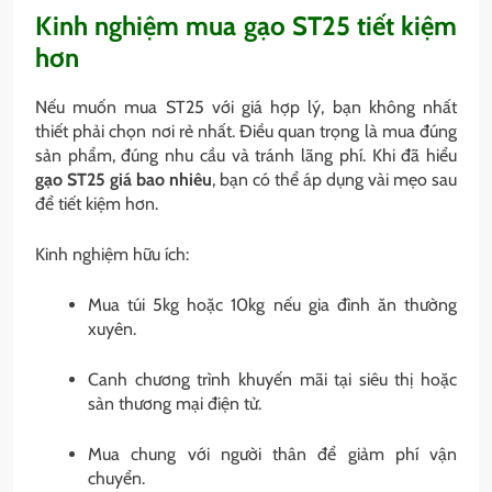
Kinh nghiệm mua gạo ST25 tiết kiệm
hơn
Nếu muốn mua ST25 với giá hợp lý, bạn không nhất
thiết phải chọn nơi rẻ nhất. Điều quan trọng là mua đúng
sản phẩm, đúng nhu cầu và tránh lãng phí. Khi đã hiểu
gạo ST25 giá bao nhiêu
, bạn có thể áp dụng vài mẹo sau
để tiết kiệm hơn.
Kinh nghiệm hữu ích:
Mua túi 5kg hoặc 10kg nếu gia đình ăn thường
xuyên.
Canh chương trình khuyến mãi tại siêu thị hoặc
sàn thương mại điện tử.
Mua chung với người thân để giảm phí vận
chuyển.