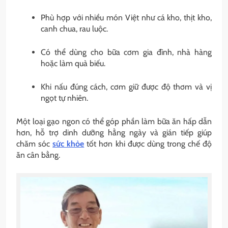
Phù hợp với nhiều món Việt như cá kho, thịt kho,
canh chua, rau luộc.
Có thể dùng cho bữa cơm gia đình, nhà hàng
hoặc làm quà biếu.
Khi nấu đúng cách, cơm giữ được độ thơm và vị
ngọt tự nhiên.
Một loại gạo ngon có thể góp phần làm bữa ăn hấp dẫn
hơn, hỗ trợ dinh dưỡng hằng ngày và gián tiếp giúp
chăm sóc
sức khỏe
tốt hơn khi được dùng trong chế độ
ăn cân bằng.